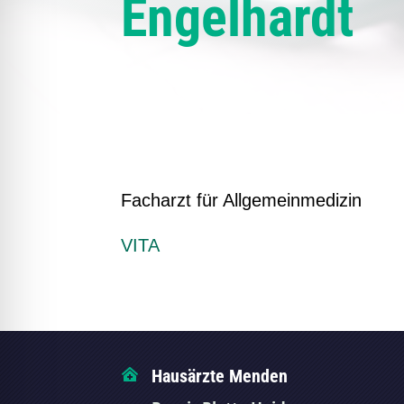
Engelhardt
Facharzt für Allgemeinmedizin
VITA
Hausärzte Menden
