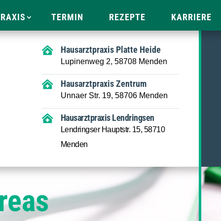
RAXIS
TERMIN
REZEPTE
KARRIERE
Hausarztpraxis Platte Heide

Lupinenweg 2, 58708 Menden
Hausarztpraxis Zentrum

Unnaer Str. 19, 58706 Menden
Hausarztpraxis Lendringsen

Lendringser Hauptstr. 15, 58710
Menden
reas