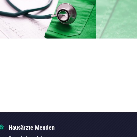
Hausärzte Menden
