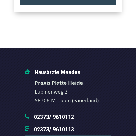
Hausärzte Menden

Praxis Platte Heide
Lupinenweg 2
58708 Menden (Sauerland)
02373/ 9610112

02373/ 9610113
