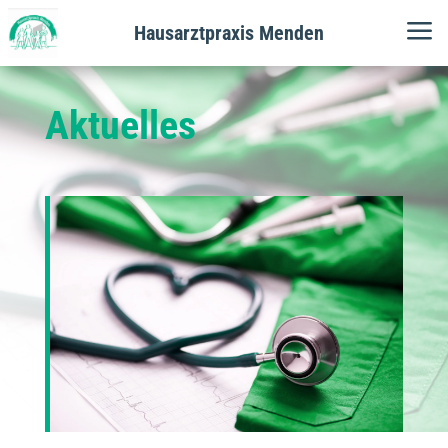
a
Hausarztpraxis Menden
Aktuelles