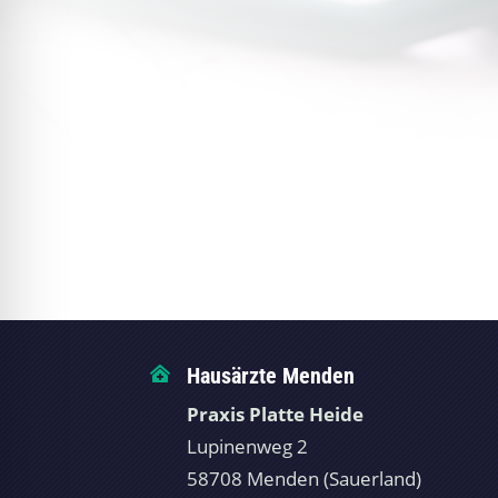
Hausärzte Menden

Praxis Platte Heide
Lupinenweg 2
58708 Menden (Sauerland)