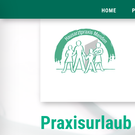
HOME
P
Praxisurlaub