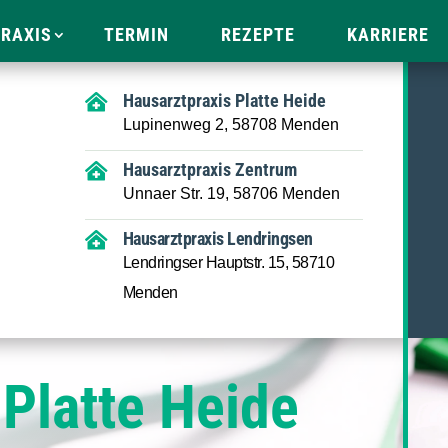
RAXIS
TERMIN
REZEPTE
KARRIERE
Hausarztpraxis Platte Heide

Lupinenweg 2, 58708 Menden
Hausarztpraxis Zentrum

Unnaer Str. 19, 58706 Menden
Hausarztpraxis Lendringsen

Lendringser Hauptstr. 15, 58710
Menden
 Platte Heide