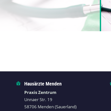
Hausärzte Menden

Praxis Zentrum
Unnaer Str. 19
58706 Menden (Sauerland)