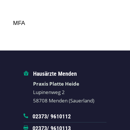
MFA
Hausärzte Menden

Praxis Platte Heide
Lupinenweg 2
58708 Menden (Sauerland)
02373/ 9610112

02373/ 9610113
