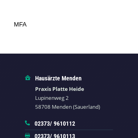
MFA
Hausärzte Menden

Praxis Platte Heide
Lupinenweg 2
58708 Menden (Sauerland)
02373/ 9610112

02373/ 9610113
